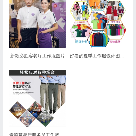
新款必胜客餐厅工作服图片
好看的夏季工作服设计图片欣赏
肯德基餐厅服务员工作裤及员工休闲裤款式