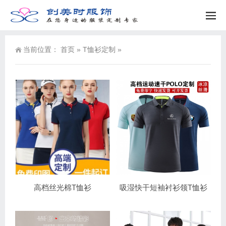
当前位置：
首页
»
T恤衫定制
»
高档丝光棉T恤衫
吸湿快干短袖衬衫领T恤衫