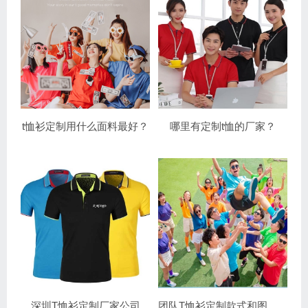
t恤衫定制用什么面料最好？
哪里有定制t恤的厂家？
深圳T恤衫定制厂家公司
团队T恤衫定制款式和图案设计图片