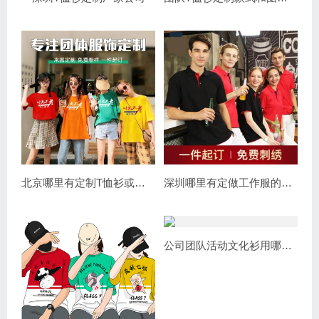
北京哪里有定制T恤衫或量身定做衣服的店
深圳哪里有定做工作服的厂家体恤衫
公司团队活动文化衫用哪个色彩好看！