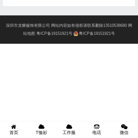
深圳市龙狮服饰有限公司 网站内容如有侵权请联系删除13510538680
网
站地图
粤ICP备19151921号
粤ICP备19151921号
首页
T恤衫
工作服
电话
微信